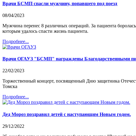
Врачи БСМП спасли мужчину, попавшего под поезд
08/04/2023
Мужчина перенес 8 различных операций. За пациента боролась
которым удалось спасти жизнь пациента.
Подробнее...
Врачи ОГАУЗ "БСМП" награждены Благодарственными пис
22/02/2023
Торжественный концерт, посвященный Дню защитника Отечест
Томска
Подробнее...
Дед Мороз поздравил детей с наступающим Новым годом.
29/12/2022