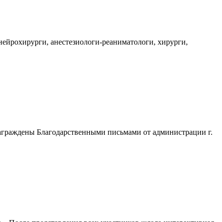
нейрохирурги, анестезиологи-реаниматологи, хирурги,
аграждены Благодарственными письмами от администрации г.