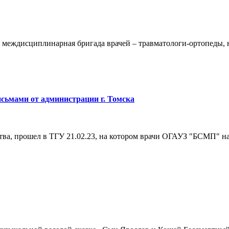
 междисциплинарная бригада врачей – травматологи-ортопеды, 
ьмами от администрации г. Томска
ва, прошел в ТГУ 21.02.23, на котором врачи ОГАУЗ "БСМП" н