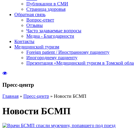
Публикации в СМИ
Страница здоровья
Обратная связь
Вопрос-ответ
Отзывы
Часто задаваемые вопросы
Медиа - Благодарности
Контакты
Медицинский туризм
Foreign patient / Иностранному пациенту
Иногороднему пациенту
Презентация «Медицинский туризм в Томской обла
Пресс-центр
Главная
»
Пресс-центр
»
Новости БСМП
Новости БСМП