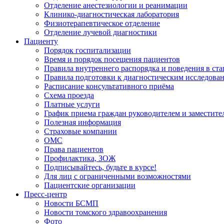
Отделение анестезиологии и реанимации
Клинико-диагностическая лаборатория
Физиотерапевтическое отделение
Отделение лучевой диагностики
Пациенту
Порядок госпитализации
Время и порядок посещения пациентов
Правила внутреннего распорядка и поведения в ст
Правила подготовки к диагностическим исследова
Расписание консультативного приёма
Схема проезда
Платные услуги
График приема граждан руководителем и заместите
Полезная информация
Страховые компании
ОМС
Права пациентов
Профилактика, ЗОЖ
Подписывайтесь, будьте в курсе!
Для лиц с ограниченными возможностями
Пациентские организации
Пресс-центр
Новости БСМП
Новости томского здравоохранения
Фото