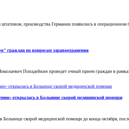
 штативом, производства Германии появились в операционном 
ием" граждан по вопросам здравоохранения
 Николаевич Попадейкин проведет очный прием граждан в рамка
ении» открылась в Больнице скорой медицинской помощи
в Больнице скорой медицинской помощи до конца октября, посл