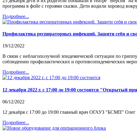
25 декабря дети и их родители побывали в театре "Версия" на
программа в фойе с героями сказки. Дети водили хоровод вокр
Подробнее...
Профилактика респираторных инфекций. Защити себя и сво
19/12/2022
В связи с неблагополучной эпидемической ситуации по грипп
соблюдению профилактических и противоэпидемических мероп
Подробнее...
12 декабря 2022 г. с 17:00 до 19:00 состоится "Открытый п
06/12/2022
12 декабря с 17:00 до 19:00 главный врач ОГАУЗ "БСМП" Оле
Подробнее...