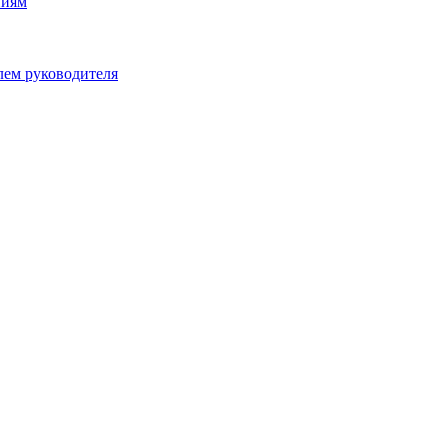
ниям
лем руководителя