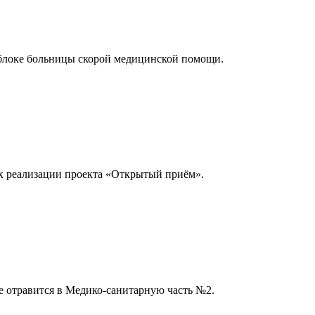
блоке больницы скорой медицинской помощи.
х реализации проекта «Открытый приём».
е отравится в Медико-санитарную часть №2.