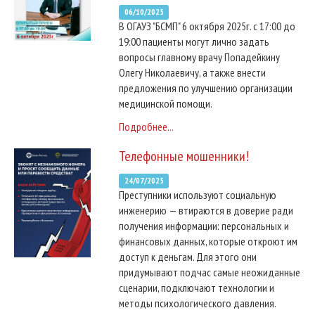
06/10/2025
В ОГАУЗ "БСМП" 6 октября 2025г. с 17:00 до
19:00 пациенты могут лично задать
вопросы главному врачу Попадейкину
Олегу Николаевичу, а также внести
предложения по улучшению организации
медицинской помощи.
Подробнее...
Телефонные мошенники!
24/07/2025
Преступники используют социальную
инженерию — втираются в доверие ради
получения информации: персональных и
финансовых данных, которые откроют им
доступ к деньгам. Для этого они
придумывают подчас самые неожиданные
сценарии, подключают технологии и
методы психологического давления.