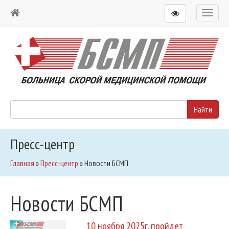
Toggl
naviga
Пресс-центр
Главная
»
Пресс-центр
»
Новости БСМП
Новости БСМП
10 ноября 2025г. пройдет