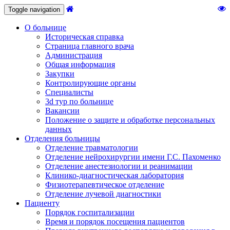
Toggle navigation
О больнице
Историческая справка
Страница главного врача
Администрация
Общая информация
Закупки
Контролирующие органы
Специалисты
3d тур по больнице
Вакансии
Положение о защите и обработке персональных
данных
Отделения больницы
Отделение травматологии
Отделение нейрохирургии имени Г.С. Пахоменко
Отделение анестезиологии и реанимации
Клинико-диагностическая лаборатория
Физиотерапевтическое отделение
Отделение лучевой диагностики
Пациенту
Порядок госпитализации
Время и порядок посещения пациентов