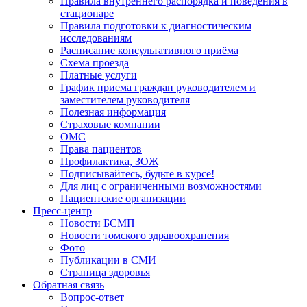
Правила внутреннего распорядка и поведения в
стационаре
Правила подготовки к диагностическим
исследованиям
Расписание консультативного приёма
Схема проезда
Платные услуги
График приема граждан руководителем и
заместителем руководителя
Полезная информация
Страховые компании
ОМС
Права пациентов
Профилактика, ЗОЖ
Подписывайтесь, будьте в курсе!
Для лиц с ограниченными возможностями
Пациентские организации
Пресс-центр
Новости БСМП
Новости томского здравоохранения
Фото
Публикации в СМИ
Страница здоровья
Обратная связь
Вопрос-ответ