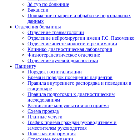
3d тур по больнице
Вакансии
Положение о защите и обработке персональных
данных
Отделения больницы
Отделение травматологии
Отделение нейрохирургии имени Г.С. Пахоменко
Отделение анестезиологии и реанимации
Клинико-диагностическая лаборатория
Физиотерапевтическое отделение
Отделение лучевой диагностики
Пациенту
Порядок госпитализации
Время и порядок посещения пациентов
Правила внутреннего распорядка и поведения в
стационаре
Правила подготовки к диагностическим
исследованиям
Расписание консультативного приёма
Схема проезда
Платные услуги
График приема граждан руководителем и
заместителем руководителя
Полезная информация
Страховые компании