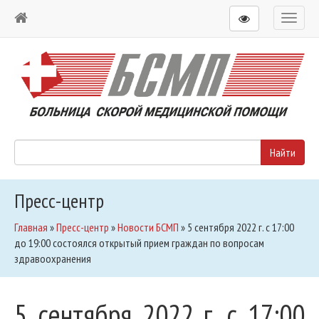
Toggl
naviga
Пресс-центр
Главная
»
Пресс-центр
»
Новости БСМП
»
5 сентября 2022 г. с 17:00
до 19:00 состоялся открытый прием граждан по вопросам
здравоохранения
5 сентября 2022 г. с 17:00