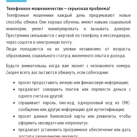
Телефонное мошенничество — серьезная проблема!
Телефонные мошенники каждый день придумывают новые
способы обмана. Они хорошо обучены, имеют навыки социальной
инженерии, умеют манипулировать и вызывать доверие.
Преступники связываются с жертвой по телефону, в мессенджерах,
через соцсети и электронную почту.
Люди попадаются на их уловки независимо от возраста,
образования, социального статуса, жизненного опыта и дохода.
Будьте внимательны, когда вам звонят с незнакомого номера.
Скорее всего, вас пытаются обмануть, если собеседник:
просит предоставить личную или финансовую информацию;
предлагает совершить платеж или перевести деньги с
одного счета на другой;
спрашивает пароль, пин-код, одноразовый код из СМС-
сообщения или другую информацию для аутентификации;
просит данные банковской карты или реквизиты, чтобы
оформить «возврат» или «переплату»;
предлагает установить программное обеспечение или дать
доступ к защищенному аккаунту;