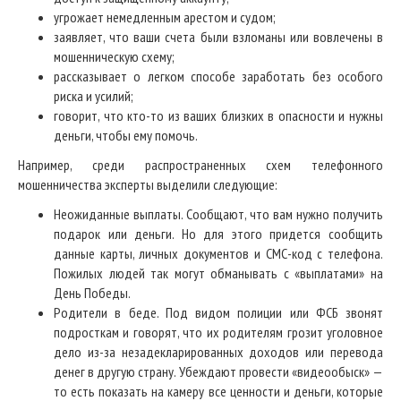
угрожает немедленным арестом и судом;
заявляет, что ваши счета были взломаны или вовлечены в
мошенническую схему;
рассказывает о легком способе заработать без особого
риска и усилий;
говорит, что кто-то из ваших близких в опасности и нужны
деньги, чтобы ему помочь.
Например, среди распространенных схем телефонного
мошенничества эксперты выделили следующие:
Неожиданные выплаты. Сообщают, что вам нужно получить
подарок или деньги. Но для этого придется сообщить
данные карты, личных документов и СМС-код с телефона.
Пожилых людей так могут обманывать с «выплатами» на
День Победы.
Родители в беде. Под видом полиции или ФСБ звонят
подросткам и говорят, что их родителям грозит уголовное
дело из-за незадекларированных доходов или перевода
денег в другую страну. Убеждают провести «видеообыск» —
то есть показать на камеру все ценности и деньги, которые