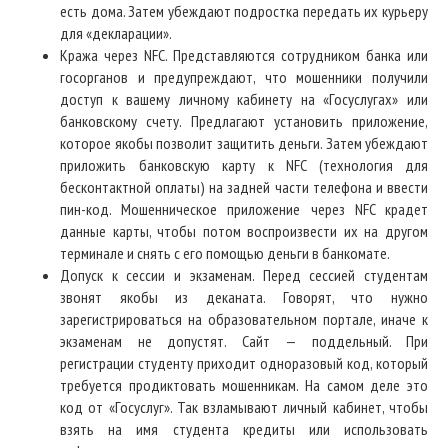
есть дома. Затем убеждают подростка передать их курьеру
для «декларации».
Кража через NFC. Представляются сотрудником банка или
госорганов и предупреждают, что мошенники получили
доступ к вашему личному кабинету на «Госуслугах» или
банковскому счету. Предлагают установить приложение,
которое якобы позволит защитить деньги. Затем убеждают
приложить банковскую карту к NFC (технология для
бесконтактной оплаты) на задней части телефона и ввести
пин-код. Мошенническое приложение через NFC крадет
данные карты, чтобы потом воспроизвести их на другом
терминале и снять с его помощью деньги в банкомате.
Допуск к сессии и экзаменам. Перед сессией студентам
звонят якобы из деканата. Говорят, что нужно
зарегистрироваться на образовательном портале, иначе к
экзаменам не допустят. Сайт — поддельный. При
регистрации студенту приходит одноразовый код, который
требуется продиктовать мошенникам. На самом деле это
код от «Госуслуг». Так взламывают личный кабинет, чтобы
взять на имя студента кредиты или использовать