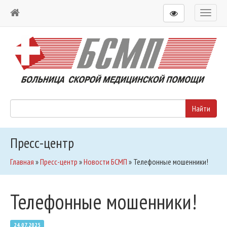
Toggl
naviga
Пресс-центр
Главная
»
Пресс-центр
»
Новости БСМП
»
Телефонные мошенники!
Телефонные мошенники!
24.07.2025