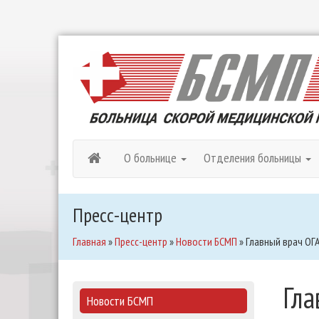
О больнице
Отделения больницы
Пресс-центр
Главная
»
Пресс-центр
»
Новости БСМП
»
Главный врач ОГ
Гла
Новости БСМП