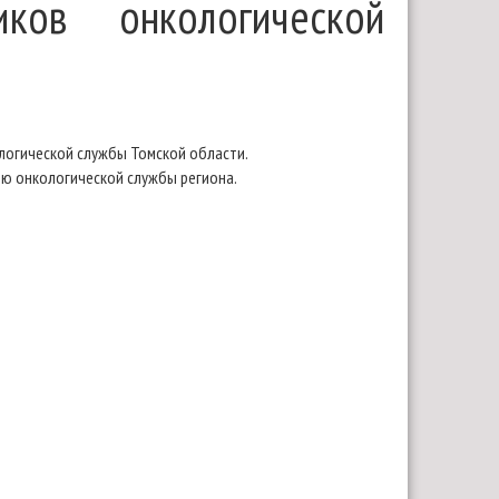
иков онкологической
ологической службы Томской области.
ию онкологической службы региона.