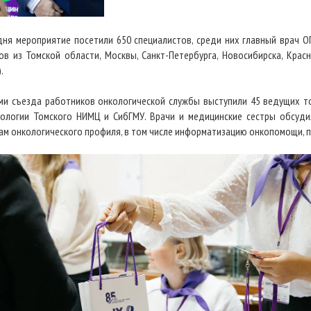
дня мероприятие посетили 650 специалистов, среди них главный врач О
ов из Томской области, Москвы, Санкт-Петербурга, Новосибирска, Красн
.
ми съезда работников онкологической службы выступили 45 ведущих то
ологии Томского НИМЦ и СибГМУ. Врачи и медицинские сестры обсуд
ам онкологического профиля, в том числе информатизацию онкопомощи, п