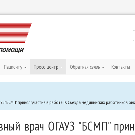
Пациенту
Пресс-центр
Обратная связь
Контакты
АУЗ "БСМП" принял участие в работе IX Съезда медицинских работников он
вный врач ОГАУЗ "БСМП" прин