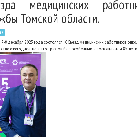
езда медицинских работн
жбы Томской области.
23
е 7-8 декабря 2023 года состоялся IX Съезд медицинских работников онк
ятие ежегодное, но в этот раз, он был особенным – посвященным 85-лет