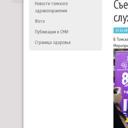
Съ
Новости томского
здравоохранения
слу
Фото
15.12.20
Публикации в СМИ
В Томск
Страница здоровья
Меропри