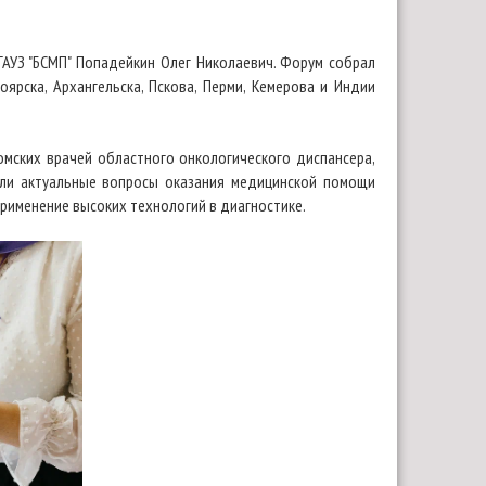
ГАУЗ "БСМП" Попадейкин Олег Николаевич. Форум собрал
оярска, Архангельска, Пскова, Перми, Кемерова и Индии
мских врачей областного онкологического диспансера,
или актуальные вопросы оказания медицинской помощи
рименение высоких технологий в диагностике.