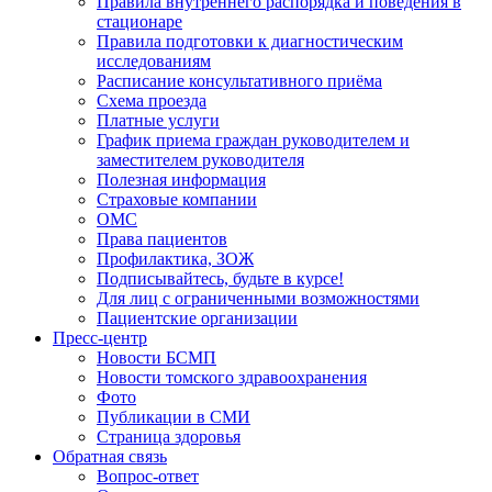
Правила внутреннего распорядка и поведения в
стационаре
Правила подготовки к диагностическим
исследованиям
Расписание консультативного приёма
Схема проезда
Платные услуги
График приема граждан руководителем и
заместителем руководителя
Полезная информация
Страховые компании
ОМС
Права пациентов
Профилактика, ЗОЖ
Подписывайтесь, будьте в курсе!
Для лиц с ограниченными возможностями
Пациентские организации
Пресс-центр
Новости БСМП
Новости томского здравоохранения
Фото
Публикации в СМИ
Страница здоровья
Обратная связь
Вопрос-ответ