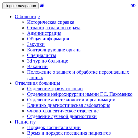
Toggle navigation
О больнице
Историческая справка
Страница главного врача
Администрация
Общая информация
Закупки
Контролирующие органы
Специалисты
3d тур по больнице
Вакансии
Положение о защите и обработке персональных
данных
Отделения больницы
Отделение травматологии
Отделение нейрохирургии имени Г.С. Пахоменко
Отделение анестезиологии и реанимации
Клинико-диагностическая лаборатория
Физиотерапевтическое отделение
Отделение лучевой диагностики
Пациенту
Порядок госпитализации
Время и порядок посещения пациентов