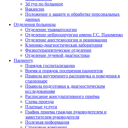
3d тур по больнице
Вакансии
Положение о защите и обработке персональных
данных
Отделения больницы
Отделение травматологии
Отделение нейрохирургии имени Г.С. Пахоменко
Отделение анестезиологии и реанимации
Клинико-диагностическая лаборатория
Физиотерапевтическое отделение
Отделение лучевой диагностики
Пациенту
Порядок госпитализации
Время и порядок посещения пациентов
Правила внутреннего распорядка и поведения в
стационаре
Правила подготовки к диагностическим
исследованиям
Расписание консультативного приёма
Схема проезда
Платные услуги
График приема граждан руководителем и
заместителем руководителя
Полезная информация
Страховые компании