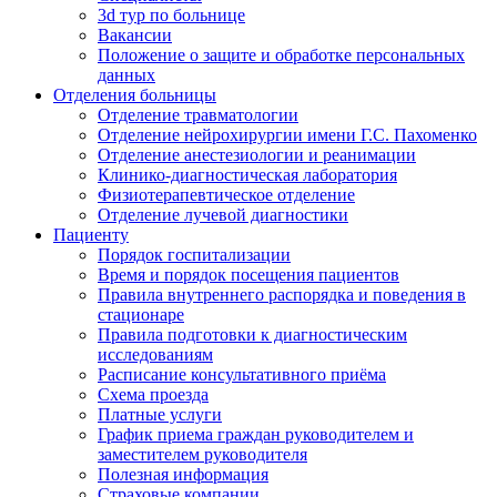
3d тур по больнице
Вакансии
Положение о защите и обработке персональных
данных
Отделения больницы
Отделение травматологии
Отделение нейрохирургии имени Г.С. Пахоменко
Отделение анестезиологии и реанимации
Клинико-диагностическая лаборатория
Физиотерапевтическое отделение
Отделение лучевой диагностики
Пациенту
Порядок госпитализации
Время и порядок посещения пациентов
Правила внутреннего распорядка и поведения в
стационаре
Правила подготовки к диагностическим
исследованиям
Расписание консультативного приёма
Схема проезда
Платные услуги
График приема граждан руководителем и
заместителем руководителя
Полезная информация
Страховые компании