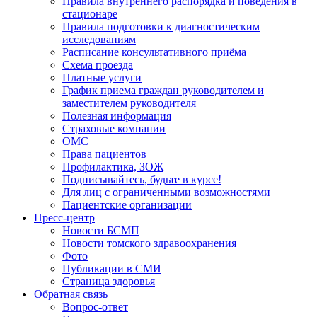
Правила внутреннего распорядка и поведения в
стационаре
Правила подготовки к диагностическим
исследованиям
Расписание консультативного приёма
Схема проезда
Платные услуги
График приема граждан руководителем и
заместителем руководителя
Полезная информация
Страховые компании
ОМС
Права пациентов
Профилактика, ЗОЖ
Подписывайтесь, будьте в курсе!
Для лиц с ограниченными возможностями
Пациентские организации
Пресс-центр
Новости БСМП
Новости томского здравоохранения
Фото
Публикации в СМИ
Страница здоровья
Обратная связь
Вопрос-ответ