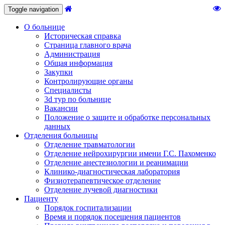
Toggle navigation
О больнице
Историческая справка
Страница главного врача
Администрация
Общая информация
Закупки
Контролирующие органы
Специалисты
3d тур по больнице
Вакансии
Положение о защите и обработке персональных
данных
Отделения больницы
Отделение травматологии
Отделение нейрохирургии имени Г.С. Пахоменко
Отделение анестезиологии и реанимации
Клинико-диагностическая лаборатория
Физиотерапевтическое отделение
Отделение лучевой диагностики
Пациенту
Порядок госпитализации
Время и порядок посещения пациентов