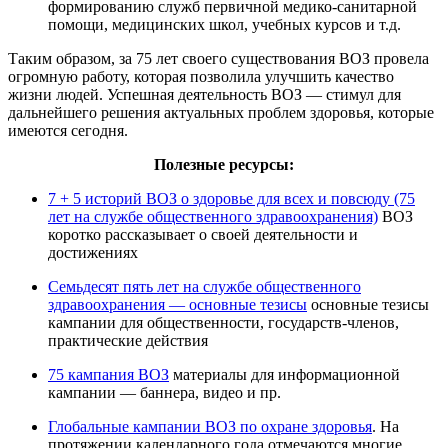
формированию служб первичной медико-санитарной
помощи, медицинских школ, учебных курсов и т.д.
Таким образом, за 75 лет своего существования ВОЗ провела
огромную работу, которая позволила улучшить качество
жизни людей. Успешная деятельность ВОЗ — стимул для
дальнейшего решения актуальных проблем здоровья, которые
имеются сегодня.
Полезные ресурсы:
7 + 5 историй ВОЗ о здоровье для всех и повсюду (75
лет на службе общественного здравоохранения)
ВОЗ
коротко рассказывает о своей деятельности и
достижениях
Семьдесят пять лет на службе общественного
здравоохранения — основные тезисы
основные тезисы
кампании для общественности, государств-членов,
практические действия
75 кампания ВОЗ
материалы для информационной
кампании — баннера, видео и пр.
Глобальные кампании ВОЗ по охране здоровья
. На
протяжении календарного года отмечаются многие