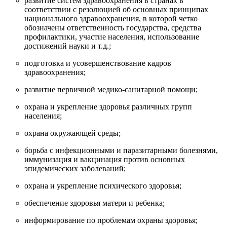
развитие систем здравоохранения в странах в
соответствии с резолюцией об основных принципах
национального здравоохранения, в которой четко
обозначены ответственность государства, средства
профилактики, участие населения, использование
достижений науки и т.д.;
подготовка и усовершенствование кадров
здравоохранения;
развитие первичной медико-санитарной помощи;
охрана и укрепление здоровья различных групп
населения;
охрана окружающей среды;
борьба с инфекционными и паразитарными болезнями,
иммунизация и вакцинация против основных
эпидемических заболеваний;
охрана и укрепление психического здоровья;
обеспечение здоровья матери и ребенка;
информирование по проблемам охраны здоровья;