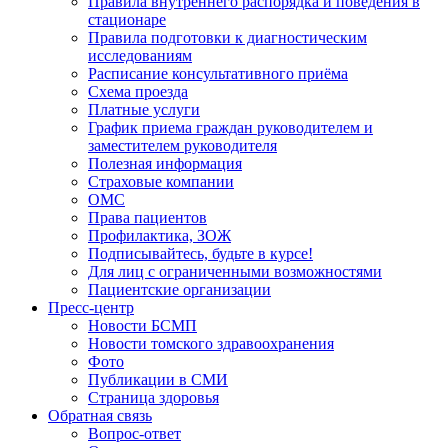
Правила внутреннего распорядка и поведения в
стационаре
Правила подготовки к диагностическим
исследованиям
Расписание консультативного приёма
Схема проезда
Платные услуги
График приема граждан руководителем и
заместителем руководителя
Полезная информация
Страховые компании
ОМС
Права пациентов
Профилактика, ЗОЖ
Подписывайтесь, будьте в курсе!
Для лиц с ограниченными возможностями
Пациентские организации
Пресс-центр
Новости БСМП
Новости томского здравоохранения
Фото
Публикации в СМИ
Страница здоровья
Обратная связь
Вопрос-ответ