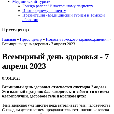
Медицинский туризм
Foreign patient / Иностранному пациенту
Иногороднему пациенту
Презентация «Медицинский туризм в Томской
области»
Пресс-центр
Главная
»
Пресс-центр
»
Новости томского здравоохранения
»
Всемирный день здоровья - 7 апреля 2023
Всемирный день здоровья - 7
апреля 2023
07.04.2023
Всемирный день здоровья отмечается ежегодно
7
апреля
.
Это важный праздник
для
каждого, кто заботится о своем
благополучии, здоровом теле и крепком духе!
Тема здоровья уже многие века затрагивает умы человечества.
С каждым десятилетием продолжительность жизни человека