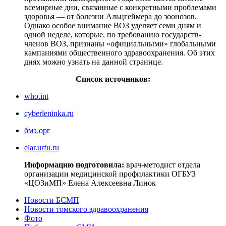
всемирные дни, связанные с конкретными проблемами
здоровья — от болезни Альцгеймера до зоонозов.
Однако особое внимание ВОЗ уделяет семи дням и
одной неделе, которые, по требованию государств-
членов ВОЗ, признаны «официальными» глобальными
кампаниями общественного здравоохранения. Об этих
днях можно узнать на данной странице.
Список источников:
who.int
cyberleninka.ru
бмэ.орг
elar.urfu.ru
Информацию подготовила:
врач-методист отдела
организации медицинской профилактики ОГБУЗ
«ЦОЗиМП» Елена Алексеевна Линок
Новости БСМП
Новости томского здравоохранения
Фото