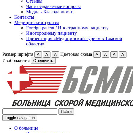
Отзывы
Часто задаваемые вопросы
Медиа - Благодарности
Контакты
Медицинский туризм
Foreign patient / Иностранному пациенту
Иногороднему пациенту
Презентация «Медицинский туризм в Томской
области»
Размер шрифта
Цветовая схема
А
А
А
А
А
А
А
Изображения
Отключить
Toggle navigation
О больнице