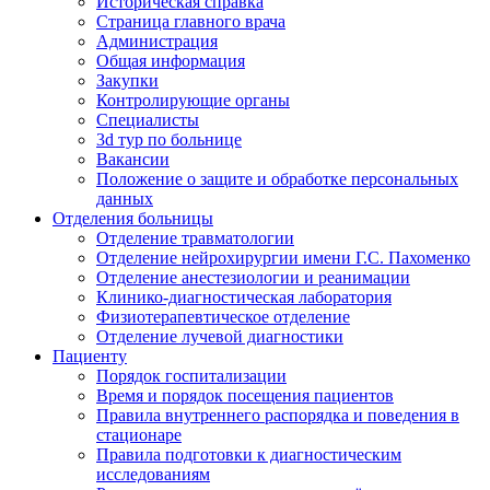
Историческая справка
Страница главного врача
Администрация
Общая информация
Закупки
Контролирующие органы
Специалисты
3d тур по больнице
Вакансии
Положение о защите и обработке персональных
данных
Отделения больницы
Отделение травматологии
Отделение нейрохирургии имени Г.С. Пахоменко
Отделение анестезиологии и реанимации
Клинико-диагностическая лаборатория
Физиотерапевтическое отделение
Отделение лучевой диагностики
Пациенту
Порядок госпитализации
Время и порядок посещения пациентов
Правила внутреннего распорядка и поведения в
стационаре
Правила подготовки к диагностическим
исследованиям