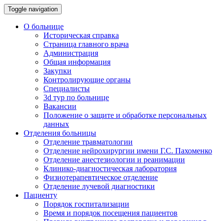
Toggle navigation
О больнице
Историческая справка
Страница главного врача
Администрация
Общая информация
Закупки
Контролирующие органы
Специалисты
3d тур по больнице
Вакансии
Положение о защите и обработке персональных
данных
Отделения больницы
Отделение травматологии
Отделение нейрохирургии имени Г.С. Пахоменко
Отделение анестезиологии и реанимации
Клинико-диагностическая лаборатория
Физиотерапевтическое отделение
Отделение лучевой диагностики
Пациенту
Порядок госпитализации
Время и порядок посещения пациентов