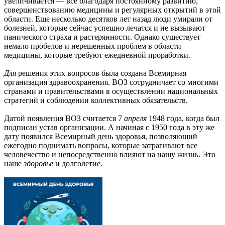
увеличивается — все благодаря постоянному развитию,
совершенствованию медицины и регулярных открытий в этой
области. Еще несколько десятков лет назад люди умирали от
болезней, которые сейчас успешно лечатся и не вызывают
панического страха и растерянности. Однако существует
немало пробелов и нерешенных проблем в области
медицины, которые требуют ежедневной проработки.
Для
решения этих вопросов была создана Всемирная
организация здравоохранения. ВОЗ сотрудничает со многими
странами и правительствами в осуществлении национальных
стратегий и соблюдении коллективных обязательств.
Датой появления ВОЗ считается 7
апреля
1948 года, когда был
подписан устав организации. А начиная с 1950 года в эту же
дату появился Всемирный день здоровья, позволяющий
ежегодно поднимать вопросы, которые затрагивают все
человечество и непосредственно влияют на нашу жизнь. Это
наше
здоровье
и долголетие.