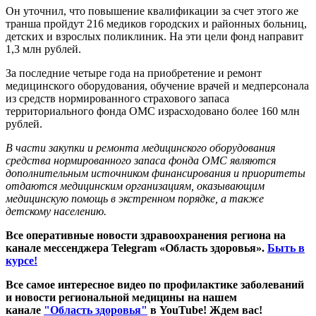
Он уточнил, что повышение квалификации за счет этого же
транша пройдут 216 медиков городских и районных больниц,
детских и взрослых поликлиник. На эти цели фонд направит
1,3 млн рублей.
За последние четыре года на приобретение и ремонт
медицинского оборудования, обучение врачей и медперсонала
из средств нормированного страхового запаса
территориального фонда ОМС израсходовано более 160 млн
рублей.
В части закупки и ремонта медицинского оборудования
средства нормированного запаса фонда ОМС являются
дополнительным источником финансирования и приоритеты
отдаются медицинским организациям, оказывающим
медицинскую помощь в экстренном порядке, а также
детскому населению.
Все оперативные новости здравоохранения региона на
канале мессенджера Telegram «Область здоровья».
Быть в
курсе!
Все самое интересное видео по профилактике заболеваний
и новости региональной медицины на нашем
канале
"Область здоровья"
в YouTube! Ждем вас!