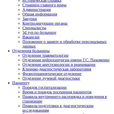
Историческая справка
Страница главного врача
Администрация
Общая информация
Закупки
Контролирующие органы
Специалисты
3d тур по больнице
Вакансии
Положение о защите и обработке персональных
данных
Отделения больницы
Отделение травматологии
Отделение нейрохирургии имени Г.С. Пахоменко
Отделение анестезиологии и реанимации
Клинико-диагностическая лаборатория
Физиотерапевтическое отделение
Отделение лучевой диагностики
Пациенту
Порядок госпитализации
Время и порядок посещения пациентов
Правила внутреннего распорядка и поведения в
стационаре
Правила подготовки к диагностическим
исследованиям