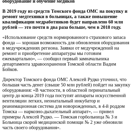
оборудование и обучение медиков
В 2019 году из средств Томского фонда ОМС на покупку и
ремонт медтехники в больницах, а также повышение
квалификации медработников будет направлено 60 млн
рублей — это почти в два раза больше, чем в 2018 году.
«Использование средств нормированного страхового запаса
фонда — хорошая возможность для обновления оборудования
в медучреждениях региона. Заявки от медучреждений на
ремонт и приобретение аппаратуры мы готовим
ежеквартально», — сообщил первый замначальника
департамента здравоохранения Томской области Вадим
Бойков.
Директор Томского фонда ОМС Алексей Рудко уточнил, что
большая часть денег (свыше 50 млн рублей) пойдет на закупку
оборудования: «В частности, в областной перинатальный
центр до конца 2019 года поступят аппараты искусственной
вентиляции легких, неонатальный инкубатор и
реанимационная система для новорожденных, в 4-й роддом
Томска — наркозно-дыхательный аппарат», — привел
примеры Алексей Рудко. — Томская горбольница № 3 и
Больница скорой медицинской помощи № 2 уже обновили
часть своего оборудования».