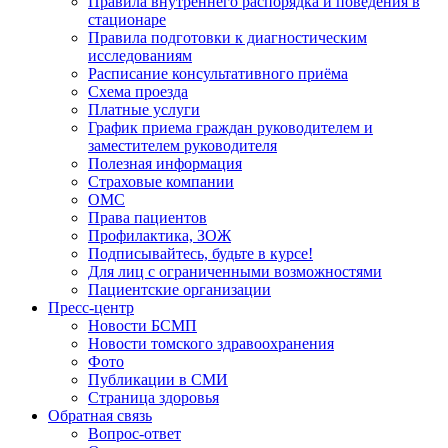
Правила внутреннего распорядка и поведения в
стационаре
Правила подготовки к диагностическим
исследованиям
Расписание консультативного приёма
Схема проезда
Платные услуги
График приема граждан руководителем и
заместителем руководителя
Полезная информация
Страховые компании
ОМС
Права пациентов
Профилактика, ЗОЖ
Подписывайтесь, будьте в курсе!
Для лиц с ограниченными возможностями
Пациентские организации
Пресс-центр
Новости БСМП
Новости томского здравоохранения
Фото
Публикации в СМИ
Страница здоровья
Обратная связь
Вопрос-ответ