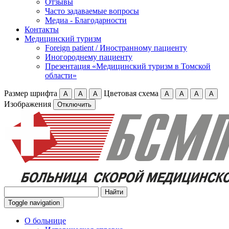
Отзывы
Часто задаваемые вопросы
Медиа - Благодарности
Контакты
Медицинский туризм
Foreign patient / Иностранному пациенту
Иногороднему пациенту
Презентация «Медицинский туризм в Томской
области»
Размер шрифта
Цветовая схема
А
А
А
А
А
А
А
Изображения
Отключить
Toggle navigation
О больнице