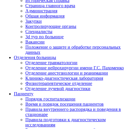
Историческая справка
Страница главного врача
Администрация
Общая информация
Закупки
Контролирующие органы
Специалисты
3d тур по больнице
Вакансии
Положение о защите и обработке персональных
данных
Отделения больницы
Отделение травматологии
Отделение нейрохирургии имени Г.С. Пахоменко
Отделение анестезиологии и реанимации
Клинико-диагностическая лаборатория
Физиотерапевтическое отделение
Отделение лучевой диагностики
Пациенту
Порядок госпитализации
Время и порядок посещения пациентов
Правила внутреннего распорядка и поведения в
стационаре
Правила подготовки к диагностическим
исследованиям