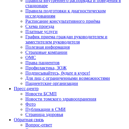
Правила внутреннего распорядка и поведения в
стационаре
Правила подготовки к диагностическим
исследованиям
Расписание консультативного приёма
Схема проезда
Платные услуги
График приема граждан руководителем и
заместителем руководителя
Полезная информация
Страховые компании
ОМС
Права пациентов
Профилактика, ЗОЖ
Подписывайтесь, будьте в курсе!
Для лиц с ограниченными возможностями
Пациентские организации
Пресс-центр
Новости БСМП
Новости томского здравоохранения
Фото
Публикации в СМИ
Страница здоровья
Обратная связь
Вопрос-ответ