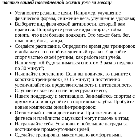
частью вашей повседневной жизни уже за месяц:
Установите реальные цели. Например, улучшение
физической формы, снижение веса, улучшение здоровья;
Выберите вид физической активности, который вам
нравится. Попробуйте разные виды спорта, чтобы
понять, что вам больше подходит. Это может быть бег,
плавание, йога, танцы;
Создайте расписание. Определите время для тренировок
и добавьте его в свой ежедневный график. Сделайте
спорт частью своей рутины, как работа или учеба.
Например, «Я буду заниматься спортом 3 раза в неделю
по 30 минут”;
Начинайте постепенно. Если вы новичок, то начните с
коротких тренировок (10-15 минут) и постепенно
увеличивайте их продолжительность и интенсивность.
Слушайте свое тело и не перегружайте его;
Ищите поддержку и мотивацию. Занимайтесь спортом с
друзьями или вступайте в спортивные клубы. Пробуйте
новые комплексы онлайн-тренировок;
Отслеживайте свои достижения. Приложения для
фитнеса и плейлисты с музыкой могут помочь в этом;
Награждайте себя. Установите небольшие награды за
достижение промежуточных целей;
Сделайте тренировки максимально комфортными.