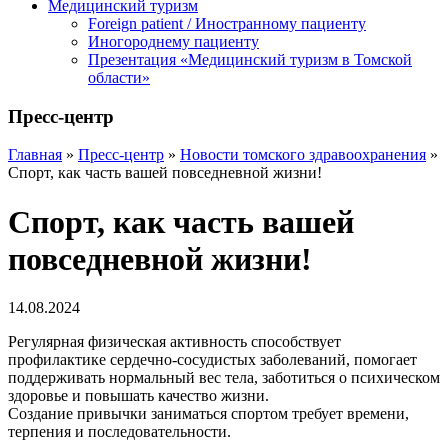
Медицинский туризм
Foreign patient / Иностранному пациенту
Иногороднему пациенту
Презентация «Медицинский туризм в Томской
области»
Пресс-центр
Главная
»
Пресс-центр
»
Новости томского здравоохранения
»
Спорт, как часть вашей повседневной жизни!
Спорт, как часть вашей
повседневной жизни!
14.08.2024
Регулярная физическая активность способствует
профилактике сердечно-сосудистых заболеваний, помогает
поддерживать нормальный вес тела, заботиться о психическом
здоровье и повышать качество жизни.
Создание привычки заниматься спортом требует времени,
терпения и последовательности.