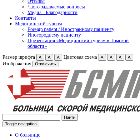
Отзывы
Часто задаваемые вопросы
Медиа - Благодарности
Контакты
Медицинский туризм
Foreign patient / Иностранному пациенту
Иногороднему пациенту
Презентация «Медицинский туризм в Томской
области»
Размер шрифта
Цветовая схема
А
А
А
А
А
А
А
Изображения
Отключить
Toggle navigation
О больнице