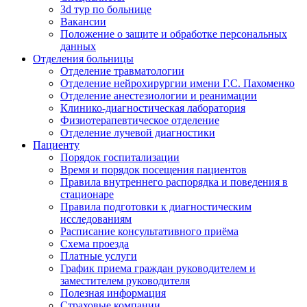
3d тур по больнице
Вакансии
Положение о защите и обработке персональных
данных
Отделения больницы
Отделение травматологии
Отделение нейрохирургии имени Г.С. Пахоменко
Отделение анестезиологии и реанимации
Клинико-диагностическая лаборатория
Физиотерапевтическое отделение
Отделение лучевой диагностики
Пациенту
Порядок госпитализации
Время и порядок посещения пациентов
Правила внутреннего распорядка и поведения в
стационаре
Правила подготовки к диагностическим
исследованиям
Расписание консультативного приёма
Схема проезда
Платные услуги
График приема граждан руководителем и
заместителем руководителя
Полезная информация
Страховые компании