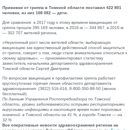
Прививки от гриппа в Томской области поставил 422 801
человек, из них 108 082 — дети.
Для сравнения: в 2017 году к этому времени вакцинацию от
гриппа прошли 395 169 человек, в 2016-м — 344 867, в 2015-м
— 302 707 жителей региона.
«Неуклонный рост числа жителей области, выбирающих
вакцинацию как единственный действенный способ защититься
от гриппа, говорит о том, люди стали внимательнее относиться к
своему здоровью», — прокомментировал статистику
заместитель начальника департамента здравоохранения
Томской области Сергей Дмитриев.
По вопросам вакцинации и профилактики гриппа работает
круглосуточная горячая линия областного департамента
здравоохранения: (3822) 516-616, 8-800-350-88-50 (звонок
бесплатный).
По данным Управления Роспотребнадзора по Томской
области, уровни заболеваемости острыми респираторными
вирусными инфекциями в настоящее время ниже пороговых
значений: в Томской области на 41 %, в городе Томске — на
32 %.
Все оперативные новости здравоохранения региона на