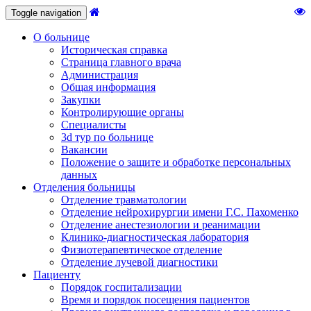
Toggle navigation
О больнице
Историческая справка
Страница главного врача
Администрация
Общая информация
Закупки
Контролирующие органы
Специалисты
3d тур по больнице
Вакансии
Положение о защите и обработке персональных
данных
Отделения больницы
Отделение травматологии
Отделение нейрохирургии имени Г.С. Пахоменко
Отделение анестезиологии и реанимации
Клинико-диагностическая лаборатория
Физиотерапевтическое отделение
Отделение лучевой диагностики
Пациенту
Порядок госпитализации
Время и порядок посещения пациентов