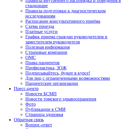
Правила внутреннего распорядка и поведения в
стационаре
Правила подготовки к диагностическим
исследованиям
Расписание консультативного приёма
Схема проезда
Платные услуги
График приема граждан руководителем и
заместителем руководителя
Полезная информация
Страховые компании
ОМС
Права пациентов
Профилактика, ЗОЖ
Подписывайтесь, будьте в курсе!
Для лиц с ограниченными возможностями
Пациентские организации
Пресс-центр
Новости БСМП
Новости томского здравоохранения
Фото
Публикации в СМИ
Страница здоровья
Обратная связь
Вопрос-ответ