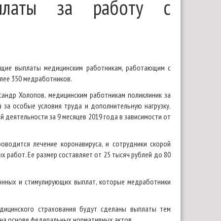
ыплаты за работу с
ющие выплаты медицинским работникам, работающим с
олее 350 медработников.
андр Холопов, медицинским работникам поликлиник за
 за особые условия труда и дополнительную нагрузку.
 деятельности за 9 месяцев 2019 года в зависимости от
оводится лечение коронавируса, и сотрудники скорой
 работ. Ее размер составляет от 25 тысяч рублей до 80
онных и стимулирующих выплат, которые медработники
дицинского страхования будут сделаны выплаты тем
 на основе федеральных нормативных актов.