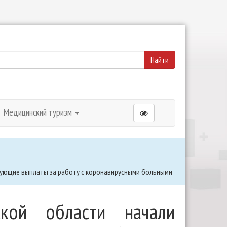
Медицинский туризм
рующие выплаты за работу с коронавирусными больными
ской области начали