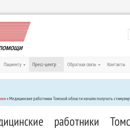
Пациенту
Пресс-центр
Обратная связь
Контакты
ния
»
Медицинские работники Томской области начали получать стимули
дицинские работники Том