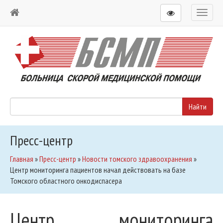
Toggl
naviga
Пресс-центр
Главная
»
Пресс-центр
»
Новости томского здравоохранения
»
Центр мониторинга пациентов начал действовать на базе
Томского областного онкодиспасера
Центр мониторинга