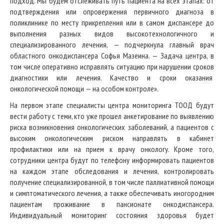
подход. Мы будем отслеживать путь пациента на всех этапах: от
подтверждения или опровержения первичного диагноза в
поликлинике по месту прикрепления или в самом диспансере до
выполнения разных видов высокотехнологичного и
специализированного лечения, — подчеркнула главный врач
областного онкодиспансера Софья Мазеина. — Задача центра, в
том числе оперативно исправлять ситуацию при нарушении сроков
диагностики или лечения. Качество и сроки оказания
онкологической помощи — на особом контроле».
На первом этапе специалисты центра мониторинга ТООД будут
вести работу с теми, кто уже прошел анкетирование по выявлению
риска возникновения онкологических заболеваний, а пациентов с
высоким онкологическим риском направлять в кабинет
профилактики или на прием к врачу онкологу. Кроме того,
сотрудники центра будут по телефону информировать пациентов
на каждом этапе обследования и лечения, контролировать
получение специализированной, в том числе паллиативной помощи
и симптоматического лечения, а также обеспечивать иногородним
пациентам проживание в пансионате онкодиспансера.
Индивидуальный мониторинг состояния здоровья будет