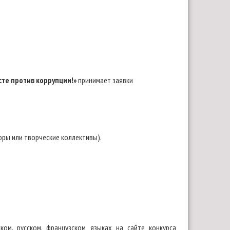
сте против коррупции!»
принимает заявки
оры или творческие коллективы).
.
ком, русском, французском языках на сайте конкурса