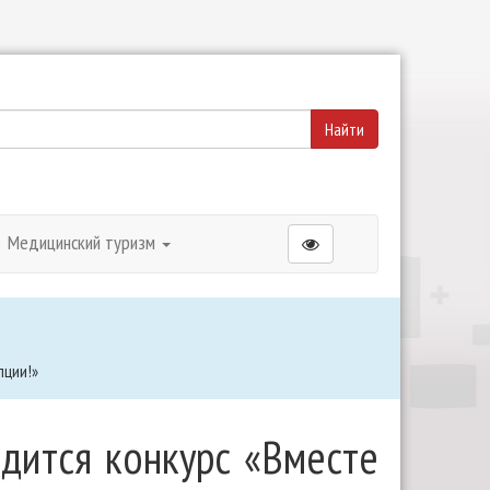
Медицинский туризм
пции!»
одится конкурс «Вместе