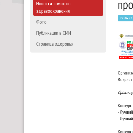
про
Новости томского
здравоохранения
22.06.20
Фото
Публикации в СМИ
Страница здоровья
Организ
Возраст
Сроки пр
Конкурс
- Лучший
- Лучши
Конкурс