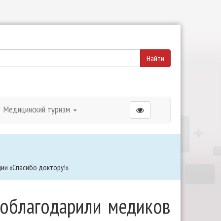
Медицинский туризм
ции «Спасибо доктору!»
поблагодарили медиков