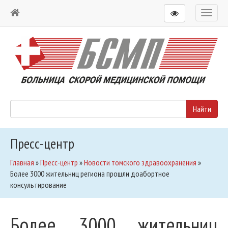
Toggl
naviga
Пресс-центр
Главная
»
Пресс-центр
»
Новости томского здравоохранения
»
Более 3000 жительниц региона прошли доабортное
консультирование
Более 3000 жительниц