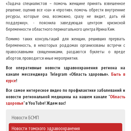
«Задача специалистов – помочь женщине принять взвешенное
решение, оценив все «за» и «против», помочь обрести внутренние
ресурсы, которые она, возможно, сразу не видит, дать ей
поддержку», - пояснила заведующая центром кризисной
беременности областного перинатального центра Ирина Ким.
Помимо таких консультаций для женщин, решивших прервать
беременность, в некоторых роддомах организованы встречи с
православными священниками, раздаются буклеты о вреде
абортов, проводятся иные мероприятия.
Все оперативные новости здравоохранения региона на
канале мессенджера Telegram «Область здоровья».
Быть в
курсе
!
Все самое интересное видео по профилактике заболеваний и
новости региональной медицины на нашем канале "
Область
здоровья
" в YouTube! Ждем вас!
Новости БСМП
Новости томского здравоохранения