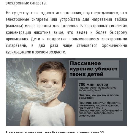
электронные сигареты.
Не существует ни одного исследования, подтверждающего, что
электронные сигареты или устройства для нагревания табака
(кальяны) менее вредны для здоровья. В электронных сигаретах
концентрация никотина выше, что ведет к более быстрому
привыканию. Дети и подростки, пользовавшиеся электронными
сигаретами, в два раза чаще становятся хроническими
курильщиками в зрелом возрасте.
Что можно сделать, чтобы защитить наших детей?