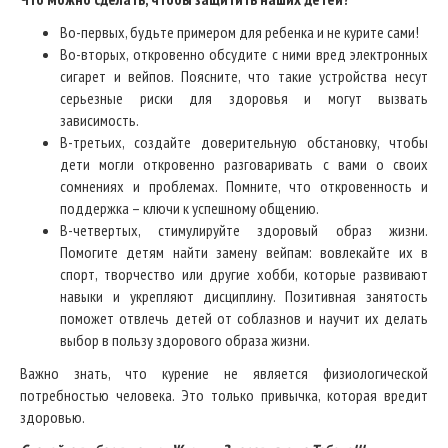
Во-первых, будьте примером для ребенка и не курите сами!
Во-вторых, откровенно обсудите с ними вред электронных
сигарет и вейпов. Поясните, что такие устройства несут
серьезные риски для здоровья и могут вызвать
зависимость.
В-третьих, создайте доверительную обстановку, чтобы
дети могли откровенно разговаривать с вами о своих
сомнениях и проблемах. Помните, что откровенность и
поддержка – ключи к успешному общению.
В-четвертых, стимулируйте здоровый образ жизни.
Помогите детям найти замену вейпам: вовлекайте их в
спорт, творчество или другие хобби, которые развивают
навыки и укрепляют дисциплину. Позитивная занятость
поможет отвлечь детей от соблазнов и научит их делать
выбор в пользу здорового образа жизни.
Важно знать, что курение не является физиологической
потребностью человека. Это только привычка, которая вредит
здоровью.