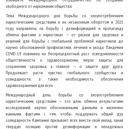
свободного от наркомании общества.
Тема Международного дня борьбы со злоупотреблением
наркотическими средствами и их незаконным оборотом в 2021
году направлена на борьбу с дезинформацией и пропаганду
обмена фактами о наркотиках — от рисков для здоровья и
решений для борьбы с глобальной проблемой наркотиков до
научно обоснованной профилактики, лечения и ухода. Пандемия
COVID-19 повлияла на беспрецедентный рост осведомленности
общественности о здравоохранении, мерах защиты для
сохранения здоровья, а главное — о защите друг друга.
Продолжает расти чувство глобального сообщества и
солидарности, а также необходимость обеспечения
здравоохранения для всех.
Международный день борьбы со злоупотреблением
наркотическими средствами — это день обмена результатами
исследований, научно обоснованными данными и жизненно
важными фактами с тем, чтобы поддержать общий дух
солидарности. Кампания призывает всех внести свой вклад, заняв
твердую позицию против дезинформации и ненадежных