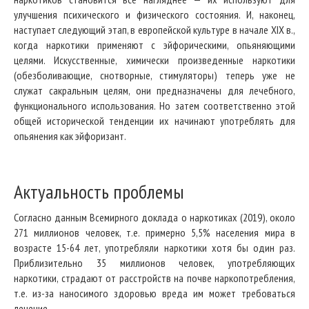
улучшения психического и физического состояния. И, наконец,
наступает следующий этап, в европейской культуре в начале XIX в.,
когда наркотики применяют с эйфорическими, опьяняющими
целями. Искусственные, химически произведенные наркотики
(обезболивающие, снотворные, стимуляторы) теперь уже не
служат сакральным целям, они предназначены для лечебного,
функционального использования. Но затем соответственно этой
общей исторической тенденции их начинают употреблять для
опьянения как эйфоризант.
Актуальность проблемы
Согласно данным Всемирного доклада о наркотиках (2019), около
271 миллионов человек, т.е. примерно 5,5% населения мира в
возрасте 15-64 лет, употребляли наркотики хотя бы один раз.
Приблизительно 35 миллионов человек, употребляющих
наркотики, страдают от расстройств на почве наркопотребления,
т.е. из-за наносимого здоровью вреда им может требоваться
лечение.