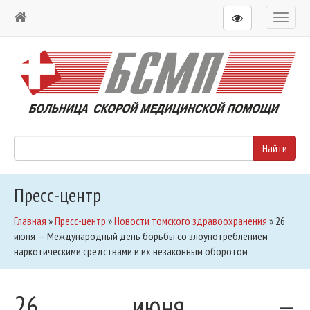
Toggl
naviga
Пресс-центр
Главная
»
Пресс-центр
»
Новости томского здравоохранения
»
26
июня — Международный день борьбы со злоупотреблением
наркотическими средствами и их незаконным оборотом
26 июня —