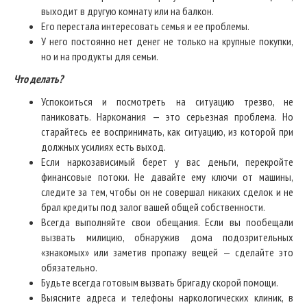
выходит в другую комнату или на балкон.
Его перестала интересовать семья и ее проблемы.
У него постоянно нет денег не только на крупные покупки,
но и на продукты для семьи.
Что делать?
Успокоиться и посмотреть на ситуацию трезво, не
паниковать. Наркомания — это серьезная проблема. Но
старайтесь ее воспринимать, как ситуацию, из которой при
должных усилиях есть выход.
Если наркозависимый берет у вас деньги, перекройте
финансовые потоки. Не давайте ему ключи от машины,
следите за тем, чтобы он не совершал никаких сделок и не
брал кредиты под залог вашей общей собственности.
Всегда выполняйте свои обещания. Если вы пообещали
вызвать милицию, обнаружив дома подозрительных
«знакомых» или заметив пропажу вещей — сделайте это
обязательно.
Будьте всегда готовым вызвать бригаду скорой помощи.
Выясните адреса и телефоны наркологических клиник, в