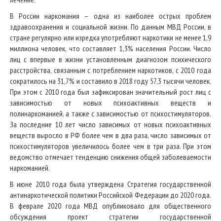
В России наркомания – одна из наиболее острых проблем
здравоохранения и социальной жизни. По данным МВД России, в
стране регулярно или изредка употребляют наркотики не менее 1,9
миллиона человек, что составляет 1,3% населения России. Число
лиц с впервые в жизни установленным диагнозом психического
расстройства, связанным с потреблением наркотиков, с 2010 года
сократилось на 31,7% и составило в 2018 году 57,3 тысячи человек.
При этом с 2010 года был зафиксирован значительный рост лиц с
зависимостью от новых психоактивных веществ и
полинаркоманией, а также с зависимостью от психостимуляторов.
За последние 10 лет число зависимых от новых психоактивных
веществ выросло в РФ более чем в два раза, число зависимых от
психостимуляторов увеличилось более чем в три раза. При этом
ведомство отмечает тенденцию снижения общей заболеваемости
наркоманией.
В июне 2010 года была утверждена Стратегия государственной
антинаркотической политики Российской Федерации до 2020 года.
В феврале 2020 года МВД опубликовало для общественного
обсуждения проект стратегии государственной