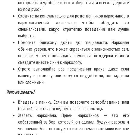
которые вам удобнее всего добираться, и всегда держите
их под рукой.
Сходите на консультацию для родственников наркоманов в
наркологический диспансер, чтобы обсудить со
специалистами, какую стратегию поведения вам лучше
выбрать.
Помогите близкому дойти до специалиста. Наркоман
обычно уверен, что может справиться с зависимостью сам,
но если у него появились сомнения, поддержите их и
съездите вместе с ним к наркологу.
Строго выполняйте все предписания врача, даже если
вашему наркоману они кажутся неудобными, постыдными
или сложными.
Чего не делать?
Впадать в панику. Если вы потеряете самообладание, ваш
близкий лишится последнего шанса на помощь.
Жалеть наркомана. Прием наркотиков — это его
собственный выбор, который он сделал, будучи взрослым
человеком. А не потому, что вы его «мало любили» или «не