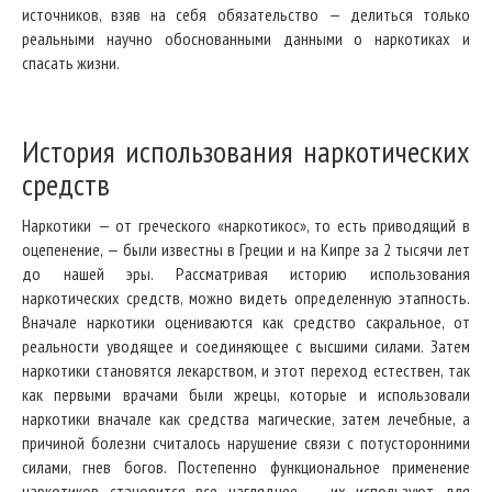
источников, взяв на себя обязательство — делиться только
реальными научно обоснованными данными о наркотиках и
спасать жизни.
История использования наркотических
средств
Наркотики — от греческого «наркотикос», то есть приводящий в
оцепенение, — были известны в Греции и на Кипре за 2 тысячи лет
до нашей эры. Рассматривая историю использования
наркотических средств, можно видеть определенную этапность.
Вначале наркотики оцениваются как средство сакральное, от
реальности уводящее и соединяющее с высшими силами. Затем
наркотики становятся лекарством, и этот переход естествен, так
как первыми врачами были жрецы, которые и использовали
наркотики вначале как средства магические, затем лечебные, а
причиной болезни считалось нарушение связи с потусторонними
силами, гнев богов. Постепенно функциональное применение
наркотиков становится все нагляднее — их используют для