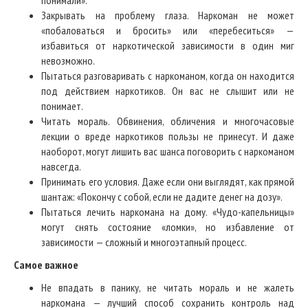
понимали».
Закрывать на проблему глаза. Наркоман не может
«побаловаться и бросить» или «перебеситься» —
избавиться от наркотической зависимости в один миг
невозможно.
Пытаться разговаривать с наркоманом, когда он находится
под действием наркотиков. Он вас не слышит или не
понимает.
Читать мораль. Обвинения, обличения и многочасовые
лекции о вреде наркотиков пользы не принесут. И даже
наоборот, могут лишить вас шанса поговорить с наркоманом
навсегда.
Принимать его условия. Даже если они выглядят, как прямой
шантаж: «Покончу с собой, если не дадите денег на дозу».
Пытаться лечить наркомана на дому. «Чудо-капельницы»
могут снять состояние «ломки», но избавление от
зависимости — сложный и многоэтапный процесс.
Самое важное
Не впадать в панику, не читать мораль и не жалеть
наркомана — лучший способ сохранить контроль над