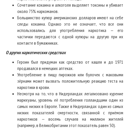
Сочетание кокаина и алкоголя выделяет токсины и убивает
около 75% наркоманов.
Большинство купюр американских долларов имеют на себе
следы кокаина. Однако это не означает, что все они
использовались для употребления наркотика — его
частички передаются с одной купюры на другую при их
контакте в бумажниках.
О других наркотических средствах
Героин был придуман как средство от кашля и до 1971
продавался в немецких аптеках.
Употребление в пищу пирожков или булочек с маковыми
зёрнами может вызвать положительную реакцию теста на
наркотики в крови.
Несмотря на то, что в Нидерландах легализовано курение
марихуаны, уровень её потребления голландцами один из
самых низких в Европе. Также в Нидерландах один из самых
низких показателей смертности, связанной с приёмом
наркотиков — восемь случаев на миллион жителей
(например, в Великобритании этот показатель равен 50).