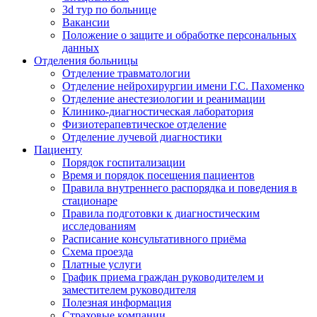
3d тур по больнице
Вакансии
Положение о защите и обработке персональных
данных
Отделения больницы
Отделение травматологии
Отделение нейрохирургии имени Г.С. Пахоменко
Отделение анестезиологии и реанимации
Клинико-диагностическая лаборатория
Физиотерапевтическое отделение
Отделение лучевой диагностики
Пациенту
Порядок госпитализации
Время и порядок посещения пациентов
Правила внутреннего распорядка и поведения в
стационаре
Правила подготовки к диагностическим
исследованиям
Расписание консультативного приёма
Схема проезда
Платные услуги
График приема граждан руководителем и
заместителем руководителя
Полезная информация
Страховые компании