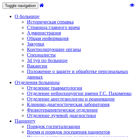
Toggle navigation
О больнице
Историческая справка
Страница главного врача
Администрация
Общая информация
Закупки
Контролирующие органы
Специалисты
3d тур по больнице
Вакансии
Положение о защите и обработке персональных
данных
Отделения больницы
Отделение травматологии
Отделение нейрохирургии имени Г.С. Пахоменко
Отделение анестезиологии и реанимации
Клинико-диагностическая лаборатория
Физиотерапевтическое отделение
Отделение лучевой диагностики
Пациенту
Порядок госпитализации
Время и порядок посещения пациентов