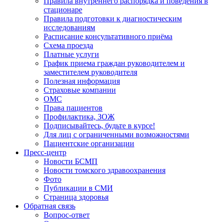
Правила внутреннего распорядка и поведения в
стационаре
Правила подготовки к диагностическим
исследованиям
Расписание консультативного приёма
Схема проезда
Платные услуги
График приема граждан руководителем и
заместителем руководителя
Полезная информация
Страховые компании
ОМС
Права пациентов
Профилактика, ЗОЖ
Подписывайтесь, будьте в курсе!
Для лиц с ограниченными возможностями
Пациентские организации
Пресс-центр
Новости БСМП
Новости томского здравоохранения
Фото
Публикации в СМИ
Страница здоровья
Обратная связь
Вопрос-ответ