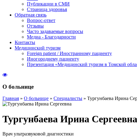
Публикации в СМИ
Страница здоровья
Обратная связь
Вопрос-ответ
Отзывы
Часто задаваемые вопросы
Медиа - Благодарности
Контакты
Медицинский туризм
Foreign patient / Иностранному пациенту
Иногороднему пациенту
Презентация «Медицинский туризм в Томской обла
О больнице
Главная
»
О больнице
»
Специалисты
»
Тургунбаева Ирина Се
Тургунбаева Ирина Сергеевн
Врач ультразвуковой диагностики