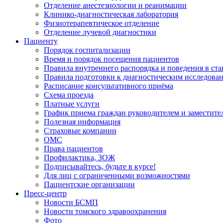
Отделение анестезиологии и реанимации
Клинико-диагностическая лаборатория
Физиотерапевтическое отделение
Отделение лучевой диагностики
Пациенту
Порядок госпитализации
Время и порядок посещения пациентов
Правила внутреннего распорядка и поведения в ст
Правила подготовки к диагностическим исследова
Расписание консультативного приёма
Схема проезда
Платные услуги
График приема граждан руководителем и заместите
Полезная информация
Страховые компании
ОМС
Права пациентов
Профилактика, ЗОЖ
Подписывайтесь, будьте в курсе!
Для лиц с ограниченными возможностями
Пациентские организации
Пресс-центр
Новости БСМП
Новости томского здравоохранения
Фото