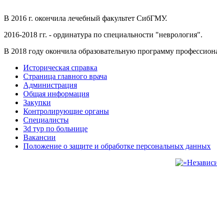
В 2016 г. окончила лечебный факультет СибГМУ.
2016-2018 гг. - ординатура по специальности "неврология".
В 2018 году окончила образовательную программу профессиона
Историческая справка
Страница главного врача
Администрация
Общая информация
Закупки
Контролирующие органы
Специалисты
3d тур по больнице
Вакансии
Положение о защите и обработке персональных данных