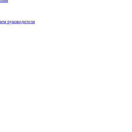
ниям
лем руководителя